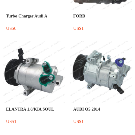
Turbo Charger Audi A
FORD
US$0
US$1
ELANTRA 1.8/KIA SOUL
AUDI Q5 2014
US$1
US$1