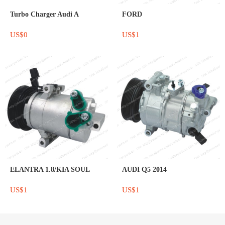
Turbo Charger Audi A
FORD
US$0
US$1
ELANTRA 1.8/KIA SOUL
AUDI Q5 2014
US$1
US$1