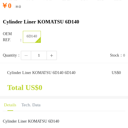
￥
0
￥
0
Cylinder Liner KOMATSU 6D140
OEM
6D140
REF.：
Quantity：
Stock：
0
Cylinder Liner KOMATSU 6D140 6D140
US$
0
Total US$
0
Details
Tech. Data
Cylinder Liner KOMATSU 6D140